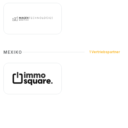
MEXIKO
1 Vertriebspartner