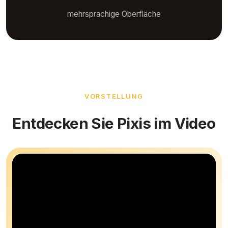
mehrsprachige Oberfläche
VORSTELLUNG
Entdecken Sie Pixis im Video