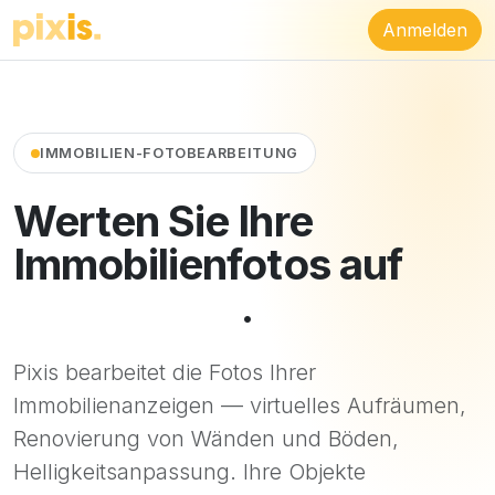
Anmelden
IMMOBILIEN-FOTOBEARBEITUNG
Werten Sie Ihre
Immobilienfotos auf
in
48 Stunden
.
Pixis bearbeitet die Fotos Ihrer
Immobilienanzeigen — virtuelles Aufräumen,
Renovierung von Wänden und Böden,
Helligkeitsanpassung. Ihre Objekte