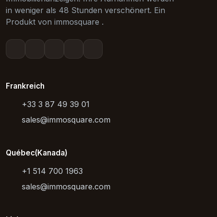
in weniger als 48 Stunden verschönert. Ein
Produkt von immosquare .
Frankreich
+33 3 87 49 39 01
sales@immosquare.com
Québec(Kanada)
+1 514 700 1963
sales@immosquare.com