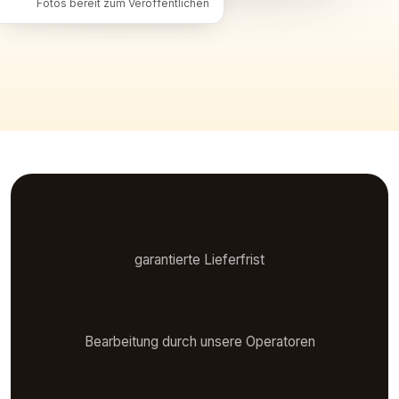
Fotos bereit zum Veröffentlichen
48 h
garantierte Lieferfrist
Manuell
Bearbeitung durch unsere Operatoren
7 Sprachen