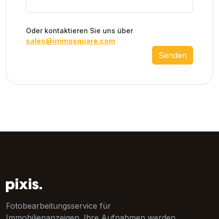
Oder kontaktieren Sie uns über
sales@immosquare.com
Senden
Fotobearbeitungsservice für
Immobilienanzeigen. Ihre Aufnahmen werden