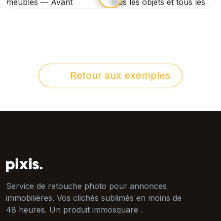
Retour aux exemples
Service de retouche photo pour annonces
immobilières. Vos clichés sublimés en moins de
48 heures. Un produit immosquare .